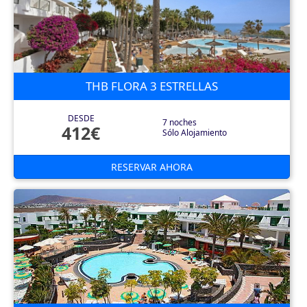
THB FLORA 3 ESTRELLAS
DESDE
7 noches
412€
Sólo Alojamiento
RESERVAR AHORA