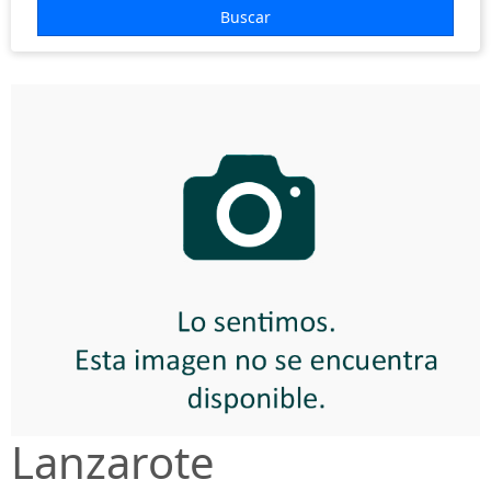
EUROPA
Buscar
HOTELES
COSTAS
VUELOS
+ INFO
Lanzarote