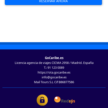
RESERVAR AHORA
GoCaribe.es
Licencia agencia de viajes CICMA 2958 / Madrid. España
T.: 91 123 0089
https://ota.gocaribe.es
info@gocaribe.es
Mail Tours S.L Cif B86877586