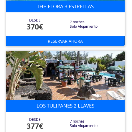
THB FLORA 3 ESTRELLAS
DESDE
7 noches
370€
Sólo Alojamiento
RESERVAR AHORA
LOS TULIPANES 2 LLAVES
DESDE
7 noches
377€
Sólo Alojamiento