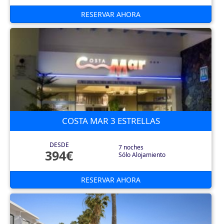
RESERVAR AHORA
COSTA MAR 3 ESTRELLAS
DESDE
7 noches
394€
Sólo Alojamiento
RESERVAR AHORA