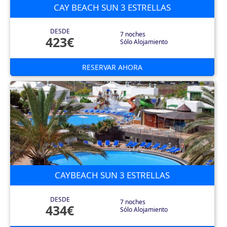
CAY BEACH SUN 3 ESTRELLAS
DESDE
7 noches
423€
Sólo Alojamiento
RESERVAR AHORA
CAYBEACH SUN 3 ESTRELLAS
DESDE
7 noches
434€
Sólo Alojamiento