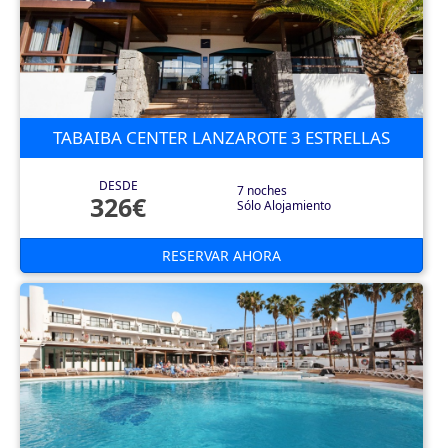
TABAIBA CENTER LANZAROTE 3 ESTRELLAS
DESDE
7 noches
326€
Sólo Alojamiento
RESERVAR AHORA