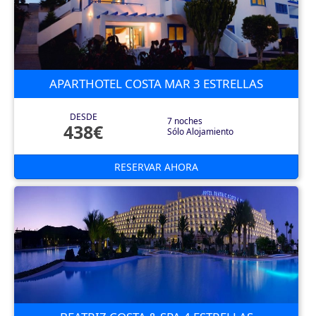
APARTHOTEL COSTA MAR 3 ESTRELLAS
DESDE
7 noches
438€
Sólo Alojamiento
RESERVAR AHORA