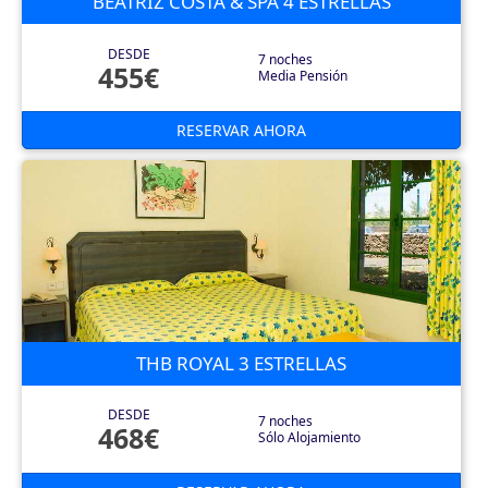
BEATRIZ COSTA & SPA 4 ESTRELLAS
DESDE
7 noches
455€
Media Pensión
RESERVAR AHORA
THB ROYAL 3 ESTRELLAS
DESDE
7 noches
468€
Sólo Alojamiento