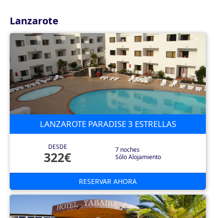
Lanzarote
LANZAROTE PARADISE 3 ESTRELLAS
DESDE
7 noches
322€
Sólo Alojamiento
RESERVAR AHORA