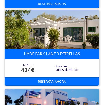
RESERVAR AHORA
HYDE PARK LANE 3 ESTRELLAS
DESDE
7 noches
434€
Sólo Alojamiento
RESERVAR AHORA