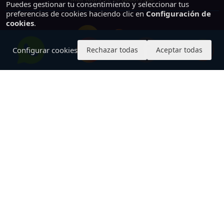
Puedes gestionar tu consentimiento y seleccionar tus
preferencias de cookies haciendo clic en
Configuración de
cookies
.
Configurar cookies
Rechazar todas
Aceptar todas
PAGO SEGURO ONLINE
Quienes Somos
Aviso Legal y Política de Privacidad
Política de Cookies