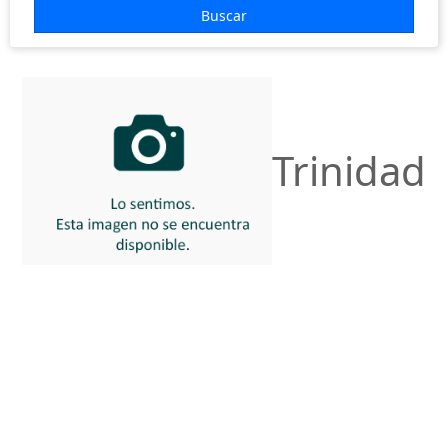
EUROPA
Buscar
HOTELES
COSTAS
VUELOS
Trinidad
+ INFO