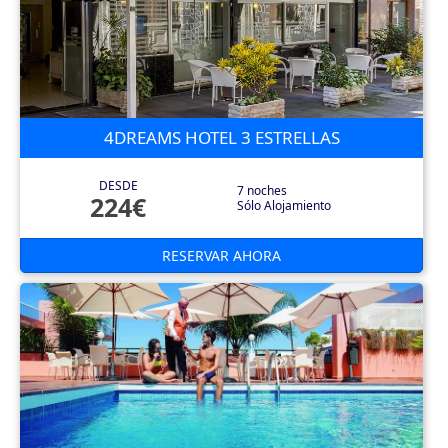
4DREAMS HOTEL 3 ESTRELLAS
DESDE
7 noches
224€
Sólo Alojamiento
RESERVAR AHORA