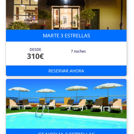
MARTE 3 ESTRELLAS
DESDE
7 noches
310€
RESERVAR AHORA