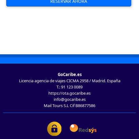
RESERVAR AHORA
GoCaribe.es
Licencia agencia de viajes CICMA 2958 / Madrid. España
T.: 91 123 0089
https://ota.gocaribe.es
info@gocaribe.es
Mail Tours S.L Cif B86877586