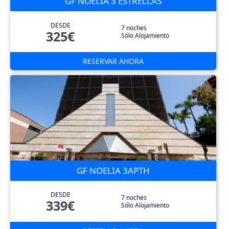
GF NOELIA 3 ESTRELLAS
DESDE
7 noches
325€
Sólo Alojamiento
RESERVAR AHORA
GF NOELIA 3APTH
DESDE
7 noches
339€
Sólo Alojamiento