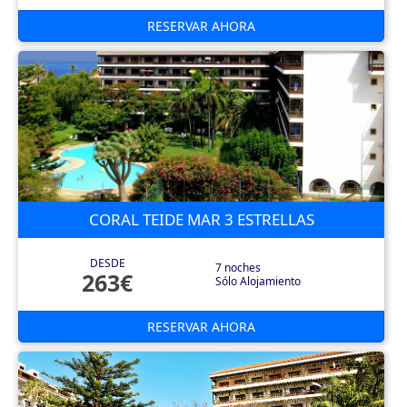
RESERVAR AHORA
CORAL TEIDE MAR 3 ESTRELLAS
DESDE
7 noches
263€
Sólo Alojamiento
RESERVAR AHORA