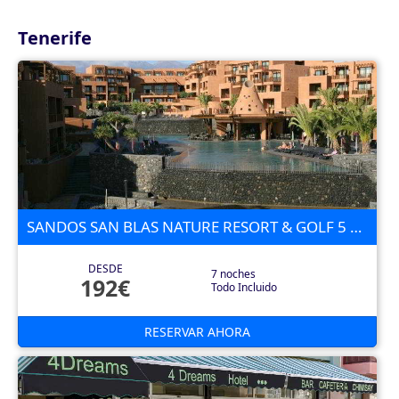
Tenerife
SANDOS SAN BLAS NATURE RESORT & GOLF 5 ESTRELLAS
DESDE
7 noches
192€
Todo Incluido
RESERVAR AHORA