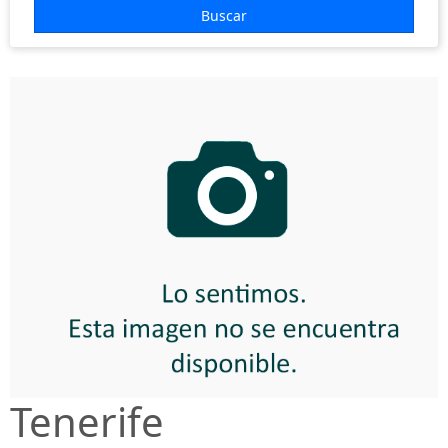
EUROPA
Buscar
HOTELES
COSTAS
VUELOS
+ INFO
Tenerife