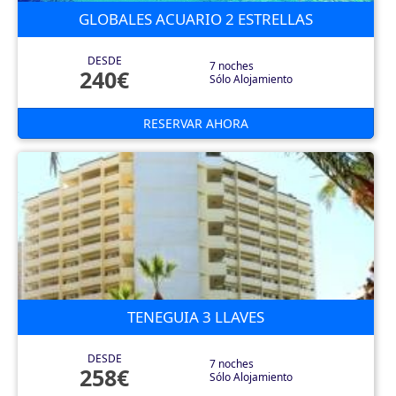
GLOBALES ACUARIO 2 ESTRELLAS
DESDE
7 noches
240€
Sólo Alojamiento
RESERVAR AHORA
TENEGUIA 3 LLAVES
DESDE
7 noches
258€
Sólo Alojamiento