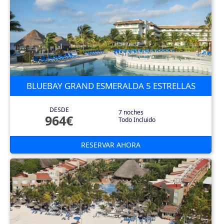
BLUEBAY GRAND ESMERALDA 5 ESTRELLAS
DESDE
7 noches
964€
Todo Incluido
RESERVAR AHORA