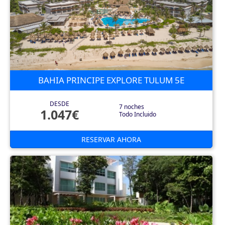
BAHIA PRINCIPE EXPLORE TULUM 5E
DESDE
7 noches
1.047€
Todo Incluido
RESERVAR AHORA