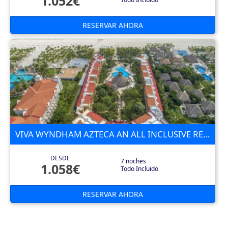
1.052€
RESERVAR AHORA
VIVA WYNDHAM AZTECA AN ALL INCLUSIVE RESORT 4 ESTRELLAS
DESDE
7 noches
1.058€
Todo Incluido
RESERVAR AHORA