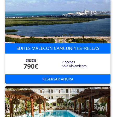
SUITES MALECON CANCUN 4 ESTRELLAS
DESDE
7 noches
790€
Sólo Alojamiento
RESERVAR AHORA