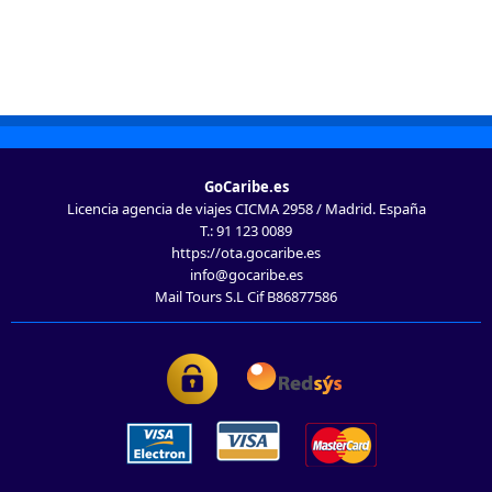
GoCaribe.es
Licencia agencia de viajes CICMA 2958 / Madrid. España
T.: 91 123 0089
https://ota.gocaribe.es
info@gocaribe.es
Mail Tours S.L Cif B86877586