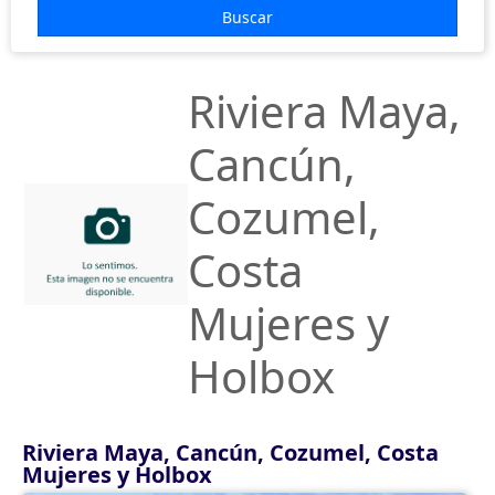
EUROPA
Buscar
HOTELES
Riviera Maya,
COSTAS
VUELOS
Cancún,
+ INFO
Cozumel,
Costa
Mujeres y
Holbox
Riviera Maya, Cancún, Cozumel, Costa
Mujeres y Holbox