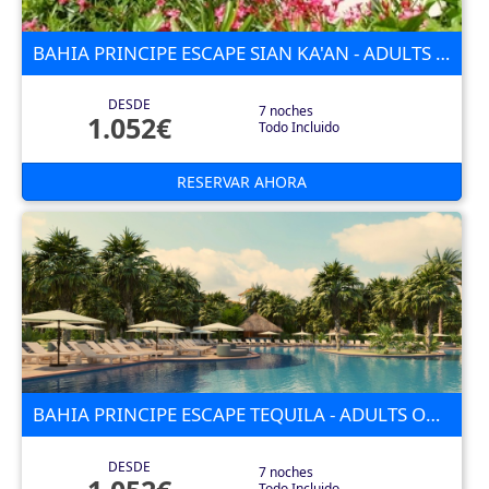
BAHIA PRINCIPE ESCAPE SIAN KA'AN - ADULTS ONLY 5E
DESDE
7 noches
1.052€
Todo Incluido
RESERVAR AHORA
BAHIA PRINCIPE ESCAPE TEQUILA - ADULTS ONLY 5E
DESDE
7 noches
Todo Incluido