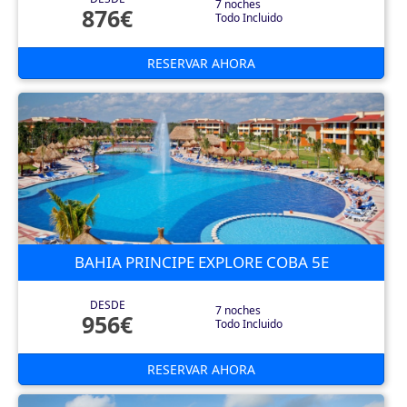
7 noches
876€
Todo Incluido
RESERVAR AHORA
BAHIA PRINCIPE EXPLORE COBA 5E
DESDE
7 noches
956€
Todo Incluido
RESERVAR AHORA