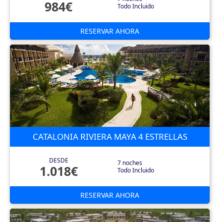
984€
Todo Incluido
RESERVAR AHORA
CATALONIA RIVIERA MAYA 4 ESTRELLAS
DESDE
7 noches
1.018€
Todo Incluido
RESERVAR AHORA