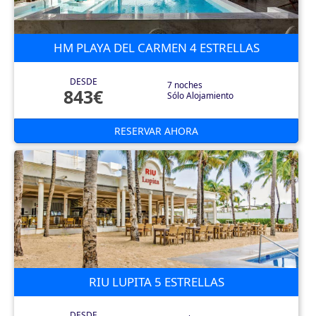
HM PLAYA DEL CARMEN 4 ESTRELLAS
DESDE
7 noches
843€
Sólo Alojamiento
RESERVAR AHORA
RIU LUPITA 5 ESTRELLAS
DESDE